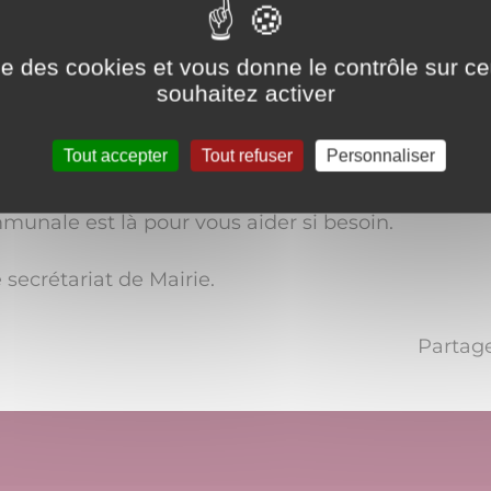
ise des cookies et vous donne le contrôle sur 
souhaitez activer
Tout accepter
Tout refuser
Personnaliser
unale est là pour vous aider si besoin.
 secrétariat de Mairie.
Partage