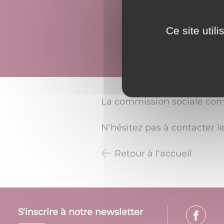
Ce site util
La commission sociale comm
N'hésitez pas à contacter le
Retour à l'accueil
S'inscrire à notre newsletter