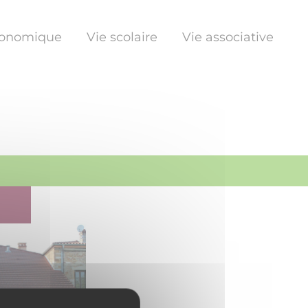
conomique
Vie scolaire
Vie associative