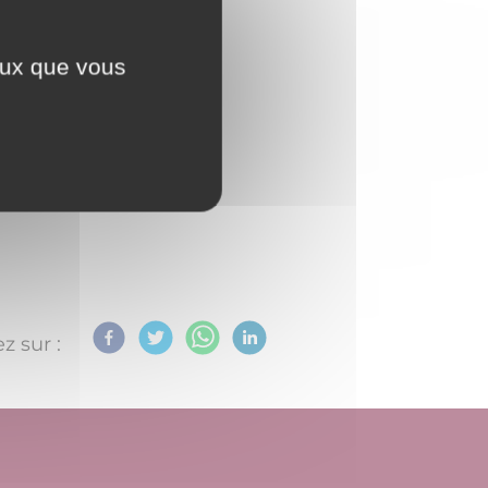
ceux que vous
z sur :