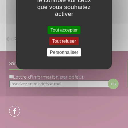
que vous souhaitez
activer
Tout accepter
Retour à la liste des carnets d'adresses
Tout refuser
Personnaliser
S'inscrire à notre newsletter
Lettre d'information par défaut
ok