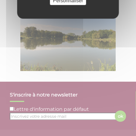
Personnaliser
S'inscrire à notre newsletter
Lettre d'information par défaut
ok